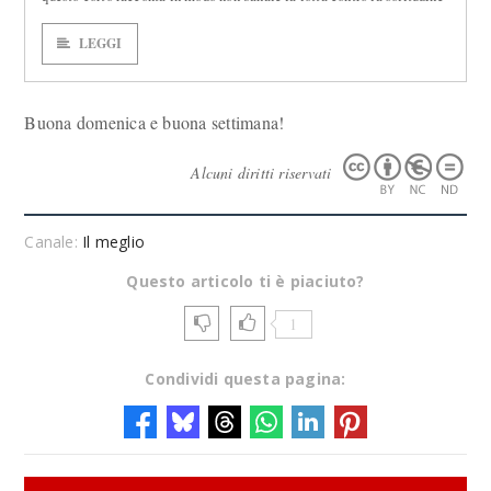
LEGGI
Buona domenica e buona settimana!
Alcuni diritti riservati
Canale:
Il meglio
Questo articolo ti è piaciuto?
1
Condividi questa pagina: