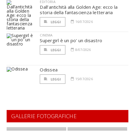
EDITORIA
Dall’antichità alla Golden Age: ecco la
storia della fantascienza letteraria
16/07/2026
LEGGI
CINEMA
Supergirl è un po' un disastro
8/07/2026
LEGGI
Odissea
15/07/2026
LEGGI
GALLERIE FOTOGRAFICHE