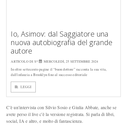
Io, Asimov: dal Saggiatore una
nuova autobiografia del grande
autore
ARTICOLO DI S*
MERCOLEDÌ, 25 SETTEMBRE 2024
In oltre settecento pagine il “buon dottore” racconta la sua vita,
dall'infanzia a Brooklyn fino al successo editoriale
LEGGI
C'è un'intervista con Silvio Sosio e Giulia Abbate, anche se
avete perso il live c'è la versione registrata. Si parla di libri,
social, IA e altro, e molto di fantascienza.