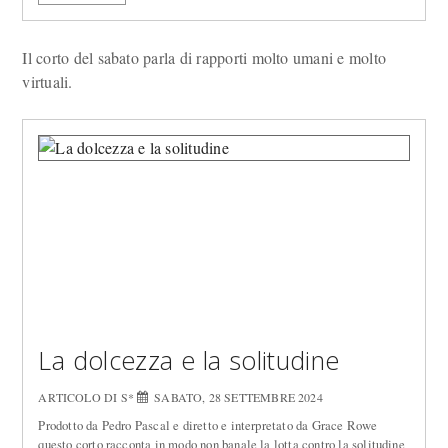
Il corto del sabato parla di rapporti molto umani e molto
virtuali.
La dolcezza e la solitudine
ARTICOLO DI S*
SABATO, 28 SETTEMBRE 2024
Prodotto da Pedro Pascal e diretto e interpretato da Grace Rowe
questo corto racconta in modo non banale la lotta contro la solitudine