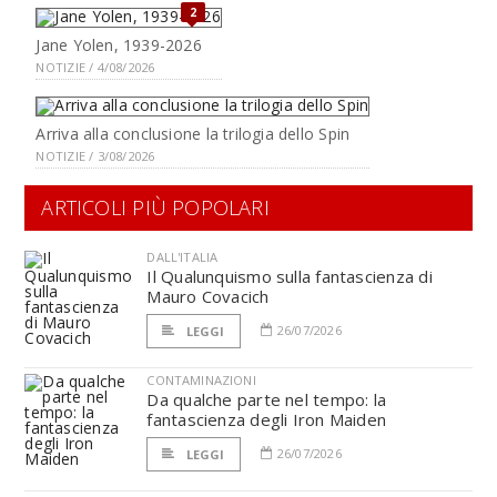
2
Jane Yolen, 1939-2026
NOTIZIE / 4/08/2026
Arriva alla conclusione la trilogia dello Spin
NOTIZIE / 3/08/2026
ARTICOLI PIÙ POPOLARI
DALL'ITALIA
Il Qualunquismo sulla fantascienza di
Mauro Covacich
26/07/2026
LEGGI
CONTAMINAZIONI
Da qualche parte nel tempo: la
fantascienza degli Iron Maiden
26/07/2026
LEGGI