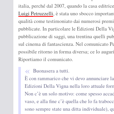
italia, perché dal 2007, quando la casa editrice
Luigi Petruzzelli
, è stata uno sbocco important
qualità come testimoniato dai numerosi premi I
pubblicate. In particolare le Edizioni Della Vi
pubblicazione di saggi, una trentina quelli pub
sul cinema di fantascienza. Nel comunicato Pet
possibile ritorno in forma diversa; ce lo augu
Riportiamo il comunicato.
Buonasera a tutti.
È con rammarico che vi devo annunciare la 
Edizioni Della Vigna nella loro attuale for
Non c’è un solo motivo: come spesso accad
vaso, e alla fine c’è quella che lo fa trabo
sono sempre state una ditta individuale), 