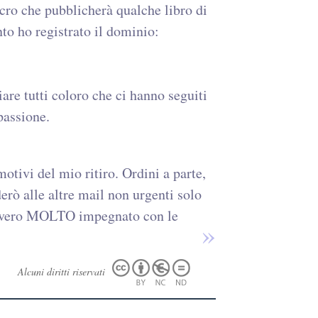
cro che pubblicherà qualche libro di
nto ho registrato il dominio:
are tutti coloro che ci hanno seguiti
passione.
otivi del mio ritiro. Ordini a parte,
derò alle altre mail non urgenti solo
davvero MOLTO impegnato con le
Alcuni diritti riservati