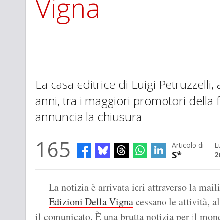
Vigna
La casa editrice di Luigi Petruzzelli, 
anni, tra i maggiori promotori della f
annuncia la chiusura
165
Articolo di
L
S*
2
La notizia è arrivata ieri attraverso la maili
Edizioni Della Vigna
cessano le attività, 
il comunicato. È una brutta notizia per il mond