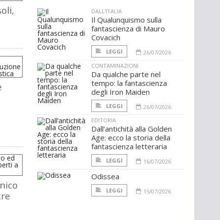
oli,
DALL'ITALIA
Il Qualunquismo sulla
fantascienza di Mauro
Covacich
LEGGI
26/07/2026
CONTAMINAZIONI
Da qualche parte nel
tempo: la fantascienza
e
degli Iron Maiden
LEGGI
26/07/2026
EDITORIA
Dall’antichità alla Golden
Age: ecco la storia della
fantascienza letteraria
LEGGI
16/07/2026
Odissea
onico
LEGGI
15/07/2026
tre