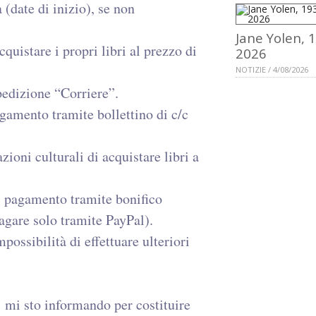
a (date di inizio), se non
Jane Yolen, 
cquistare i propri libri al prezzo di
2026
NOTIZIE / 4/08/2026
pedizione “Corriere”.
gamento tramite bollettino di c/c
zioni culturali di acquistare libri a
i pagamento tramite bonifico
agare solo tramite PayPal).
ossibilità di effettuare ulteriori
.
 mi sto informando per costituire