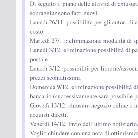
Di seguito il piano delle attività di chiusur
sopraggiungono fatti nuovi.
Lunedì 26/11: possibilità per gli autori di a
costo.
Martedì 27/11: eliminazione modalità di s
Lunedì 3/12: eliminazione possibilità di pa
postale.
Lunedì 3/12: possibilità per librerie/associa
prezzi scontatissimi.
Domenica 9/12: eliminazione possibilità d
bancario (successivamente sarà possibile p
Giovedì 13/12: chiusura negozio online e imp
acquisti diretti.
Venerdì 14/12: invio dell’ultimo notiziario
Voglio chiudere con una nota di ottimismo: