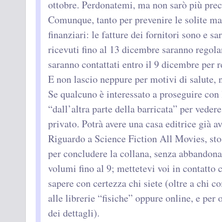
ottobre. Perdonatemi, ma non sarò più prec
Comunque, tanto per prevenire le solite ma
finanziari: le fatture dei fornitori sono e s
ricevuti fino al 13 dicembre saranno regolar
saranno contattati entro il 9 dicembre per 
E non lascio neppure per motivi di salute,
Se qualcuno è interessato a proseguire con
“dall’altra parte della barricata” per vedere 
privato. Potrà avere una casa editrice già av
Riguardo a Science Fiction All Movies, sto
per concludere la collana, senza abbandonar
volumi fino al 9; mettetevi voi in contatto
sapere con certezza chi siete (oltre a chi c
alle librerie “fisiche” oppure online, e pe
dei dettagli).