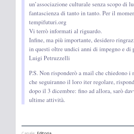
un’associazione culturale senza scopo di lu
fantascienza di tanto in tanto. Per il mome
tempifuturi.org
Vi terrò informati al riguardo.
Infine, ma più importante, desidero ringrazi
in questi oltre undici anni di impegno e di 
Luigi Petruzzelli
P.S. Non risponderò a mail che chiedono i m
che seguiranno il loro iter regolare, rispon
dopo il 3 dicembre: fino ad allora, sarò 
ultime attività.
Canale:
Editoria