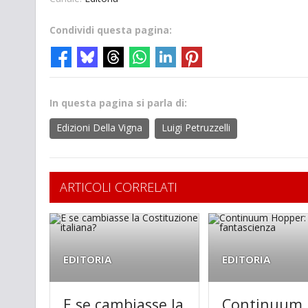
Condividi questa pagina:
In questa pagina si parla di:
Edizioni Della Vigna
Luigi Petruzzelli
ARTICOLI CORRELATI
EDITORIA
EDITORIA
E se cambiasse la
Continuum