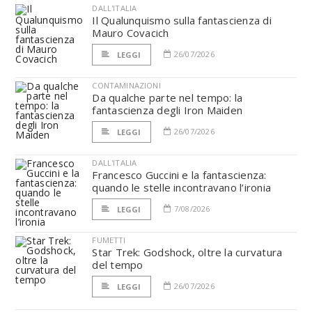
DALL'ITALIA
Il Qualunquismo sulla fantascienza di
Mauro Covacich
26/07/2026
LEGGI
CONTAMINAZIONI
Da qualche parte nel tempo: la
fantascienza degli Iron Maiden
26/07/2026
LEGGI
DALL'ITALIA
Francesco Guccini e la fantascienza:
quando le stelle incontravano l’ironia
7/08/2026
LEGGI
FUMETTI
Star Trek: Godshock, oltre la curvatura
del tempo
26/07/2026
LEGGI