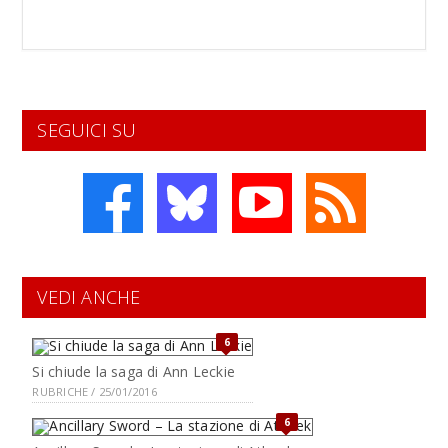
SEGUICI SU
VEDI ANCHE
6
Si chiude la saga di Ann Leckie
RUBRICHE / 25/01/2016
6