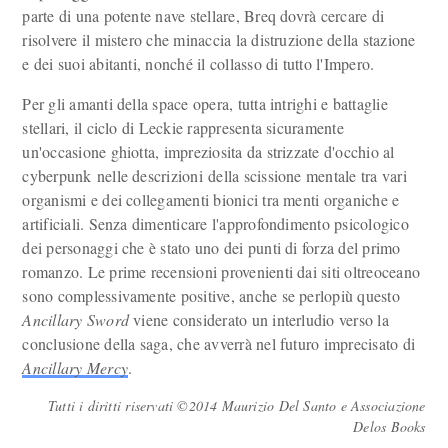
parte di una potente nave stellare, Breq dovrà cercare di
risolvere il mistero che minaccia la distruzione della stazione
e dei suoi abitanti, nonché il collasso di tutto l'Impero.
Per gli amanti della space opera, tutta intrighi e battaglie
stellari, il ciclo di Leckie rappresenta sicuramente
un'occasione ghiotta, impreziosita da strizzate d'occhio al
cyberpunk nelle descrizioni della scissione mentale tra vari
organismi e dei collegamenti bionici tra menti organiche e
artificiali. Senza dimenticare l'approfondimento psicologico
dei personaggi che è stato uno dei punti di forza del primo
romanzo. Le prime recensioni provenienti dai siti oltreoceano
sono complessivamente positive, anche se perlopiù questo
Ancillary Sword
viene considerato un interludio verso la
conclusione della saga, che avverrà nel futuro imprecisato di
Ancillary Mercy
.
Tutti i diritti riservati ©2014 Maurizio Del Santo e Associazione
Delos Books