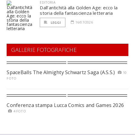
EDITORIA
Dall’antichità alla Golden Age: ecco la
storia della fantascienza letteraria
16/07/2026
LEGGI
GALLERIE FOTOGRAFICHE
SpaceBalls The Almighty Schwartz Saga (A.S.S.)
10
FOTO
Conferenza stampa Lucca Comics and Games 2026
4 FOTO