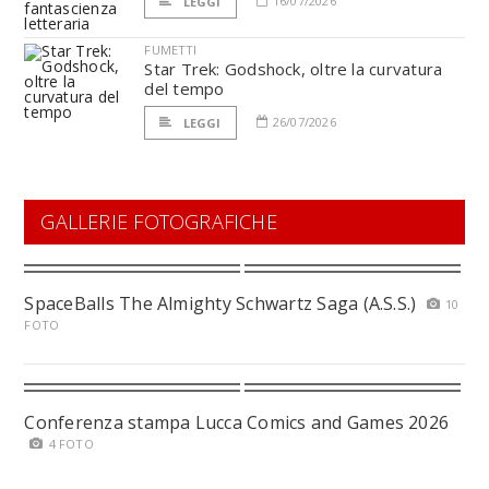
16/07/2026
LEGGI
FUMETTI
Star Trek: Godshock, oltre la curvatura
del tempo
26/07/2026
LEGGI
GALLERIE FOTOGRAFICHE
SpaceBalls The Almighty Schwartz Saga (A.S.S.)
10
FOTO
Conferenza stampa Lucca Comics and Games 2026
4 FOTO