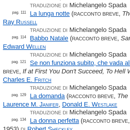
Michelangelo Spada
TRADUZIONE DI
La lunga notte
(
,
Th
pag. 111
RACCONTO BREVE
Ray
Russell
Michelangelo Spada
TRADUZIONE DI
Babbo Natale
(
,
San
pag. 114
RACCONTO BREVE
Edward
Wellen
Michelangelo Spada
TRADUZIONE DI
Se non funziona subito, che vada all
pag. 121
,
If at First You Don't Succeed, To Hell W
BREVE
Charles E.
Fritch
Michelangelo Spada
TRADUZIONE DI
La domanda
(
,
The 
pag. 129
RACCONTO BREVE
Laurence M.
Janifer
,
Donald E.
Westlake
Michelangelo Spada
TRADUZIONE DI
La donna perfetta
(
pag. 134
RACCONTO BREVE
1953)
Robert
Sheckley
DI