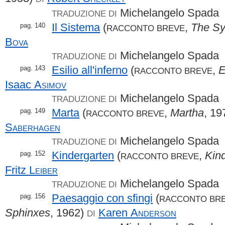
Michelangelo Spada
TRADUZIONE DI
Il Sistema
(
,
The S
pag. 140
RACCONTO BREVE
Bova
Michelangelo Spada
TRADUZIONE DI
Esilio all'inferno
(
,
E
pag. 143
RACCONTO BREVE
Isaac
Asimov
Michelangelo Spada
TRADUZIONE DI
Marta
(
,
Martha
, 1
pag. 149
RACCONTO BREVE
Saberhagen
Michelangelo Spada
TRADUZIONE DI
Kindergarten
(
,
Kin
pag. 152
RACCONTO BREVE
Fritz
Leiber
Michelangelo Spada
TRADUZIONE DI
Paesaggio con sfingi
(
pag. 156
RACCONTO BR
Sphinxes
, 1962)
Karen
Anderson
DI