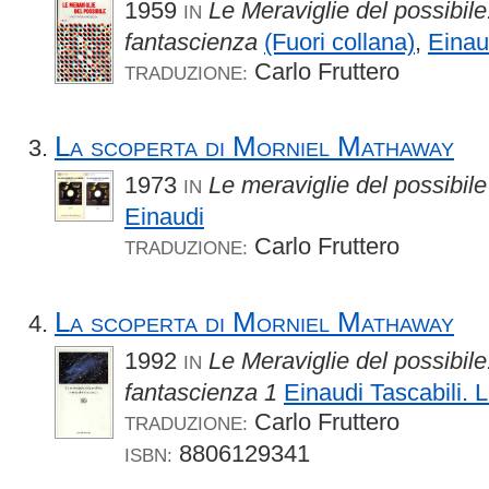
1959
Le Meraviglie del possibile
IN
fantascienza
(Fuori collana)
,
Einau
Carlo Fruttero
TRADUZIONE:
La scoperta di Morniel Mathaway
1973
Le meraviglie del possibile
IN
Einaudi
Carlo Fruttero
TRADUZIONE:
La scoperta di Morniel Mathaway
1992
Le Meraviglie del possibile
IN
fantascienza 1
Einaudi Tascabili. L
Carlo Fruttero
TRADUZIONE:
8806129341
ISBN: