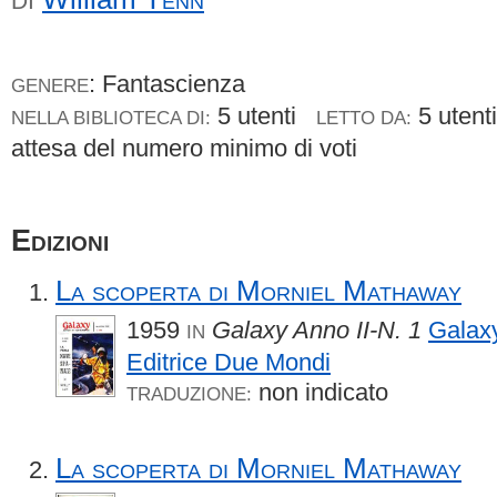
DI
: Fantascienza
GENERE
5 utenti
5 uten
NELLA BIBLIOTECA DI:
LETTO DA:
attesa del numero minimo di voti
Edizioni
La scoperta di Morniel Mathaway
1959
Galaxy Anno II-N. 1
Galax
IN
Editrice Due Mondi
non indicato
TRADUZIONE:
La scoperta di Morniel Mathaway