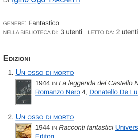
: Fantastico
GENERE
3 utenti
2 uten
NELLA BIBLIOTECA DI:
LETTO DA:
Edizioni
Un osso di morto
1944
La leggenda del Castello Ne
IN
Romanzo Nero
4,
Donatello De Lu
Un osso di morto
1944
Racconti fantastici
Univers
IN
Editori