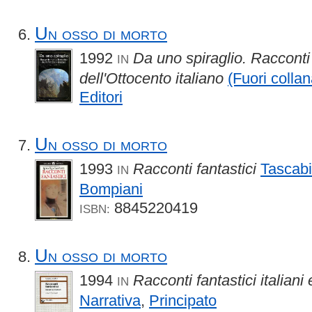
Un osso di morto
1992
Da uno spiraglio. Racconti 
IN
dell'Ottocento italiano
(Fuori collan
Editori
Un osso di morto
1993
Racconti fantastici
Tascabi
IN
Bompiani
8845220419
ISBN:
Un osso di morto
1994
Racconti fantastici italiani 
IN
Narrativa
,
Principato