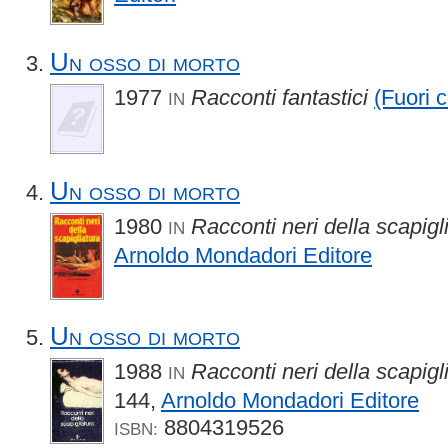
Un osso di morto
1977
Racconti fantastici
(Fuori c
IN
Un osso di morto
1980
Racconti neri della scapigl
IN
Arnoldo Mondadori Editore
Un osso di morto
1988
Racconti neri della scapigl
IN
144,
Arnoldo Mondadori Editore
8804319526
ISBN: