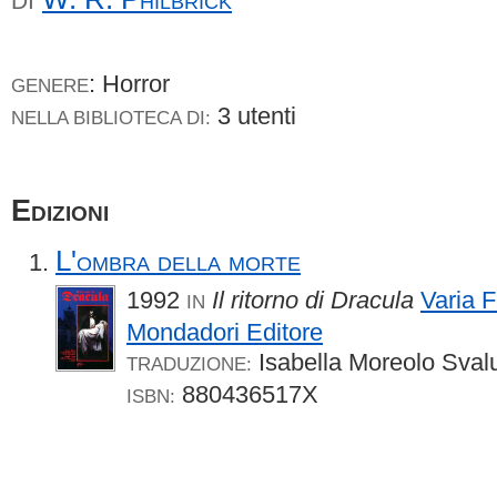
DI
: Horror
GENERE
3 utenti
NELLA BIBLIOTECA DI:
Edizioni
L'ombra della morte
1992
Il ritorno di Dracula
Varia 
IN
Mondadori Editore
Isabella Moreolo Sval
TRADUZIONE:
880436517X
ISBN: