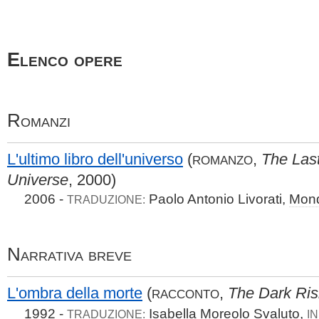
Elenco opere
Romanzi
L'ultimo libro dell'universo
(
,
The Last
ROMANZO
Universe
, 2000)
2006 -
Paolo Antonio Livorati,
Mond
TRADUZIONE:
Narrativa breve
L'ombra della morte
(
,
The Dark Ris
RACCONTO
1992 -
Isabella Moreolo Svaluto,
TRADUZIONE:
IN