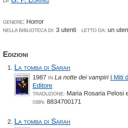
DI
: Horror
GENERE
3 utenti
un ute
NELLA BIBLIOTECA DI:
LETTO DA:
Edizioni
La tomba di Sarah
1987
La notte dei vampiri
I Miti 
IN
Editore
Maria Rosaria Pelosi e
TRADUZIONE:
8834700171
ISBN:
La tomba di Sarah