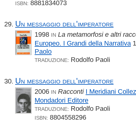
8881834073
ISBN:
Un messaggio dell'imperatore
1998
La metamorfosi e altri racc
IN
Europeo. I Grandi della Narrativa
1
Paolo
Rodolfo Paoli
TRADUZIONE:
Un messaggio dell'imperatore
2006
Racconti
I Meridiani Colle
IN
Mondadori Editore
Rodolfo Paoli
TRADUZIONE:
8804558296
ISBN: