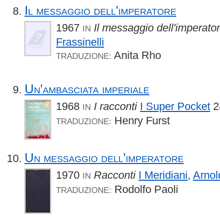
Il messaggio dell'imperatore
1967
Il messaggio dell'imperato
IN
Frassinelli
Anita Rho
TRADUZIONE:
Un'ambasciata imperiale
1968
I racconti
I Super Pocket
2
IN
Henry Furst
TRADUZIONE:
Un messaggio dell'imperatore
1970
Racconti
I Meridiani
,
Arnol
IN
Rodolfo Paoli
TRADUZIONE: