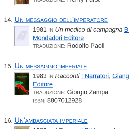
Un messaggio dell'imperatore
1981
Un medico di campagna
B
IN
Mondadori Editore
Rodolfo Paoli
TRADUZIONE:
Un messaggio imperiale
1983
Racconti
I Narratori
,
Giangi
IN
Editore
Giorgio Zampa
TRADUZIONE:
8807012928
ISBN:
Un'ambasciata imperiale