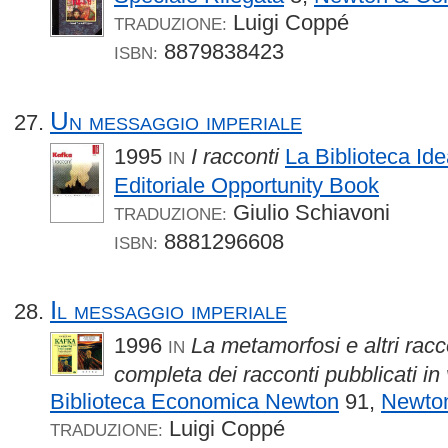
Luigi Coppé
TRADUZIONE:
8879838423
ISBN:
Un messaggio imperiale
1995
I racconti
La Biblioteca Ide
IN
Editoriale Opportunity Book
Giulio Schiavoni
TRADUZIONE:
8881296608
ISBN:
Il messaggio imperiale
1996
La metamorfosi e altri racco
IN
completa dei racconti pubblicati in 
Biblioteca Economica Newton
91,
Newto
Luigi Coppé
TRADUZIONE: