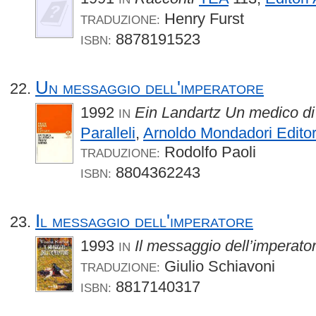
Henry Furst
TRADUZIONE:
8878191523
ISBN:
Un messaggio dell'imperatore
1992
Ein Landartz Un medico d
IN
Paralleli
,
Arnoldo Mondadori Edito
Rodolfo Paoli
TRADUZIONE:
8804362243
ISBN:
Il messaggio dell'imperatore
1993
Il messaggio dell’imperato
IN
Giulio Schiavoni
TRADUZIONE:
8817140317
ISBN: