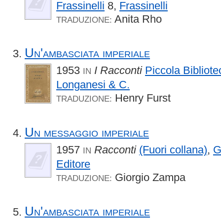
Frassinelli
8,
Frassinelli
Anita Rho
TRADUZIONE:
Un'ambasciata imperiale
1953
I Racconti
Piccola Bibliot
IN
Longanesi & C.
Henry Furst
TRADUZIONE:
Un messaggio imperiale
1957
Racconti
(Fuori collana)
,
G
IN
Editore
Giorgio Zampa
TRADUZIONE:
Un'ambasciata imperiale