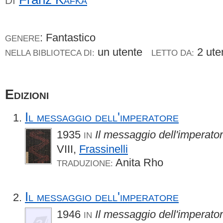
DI
: Fantastico
GENERE
un utente
2 ute
NELLA BIBLIOTECA DI:
LETTO DA:
Edizioni
Il messaggio dell'imperatore
1935
Il messaggio dell'imperato
IN
VIII,
Frassinelli
Anita Rho
TRADUZIONE:
Il messaggio dell'imperatore
1946
Il messaggio dell'imperato
IN