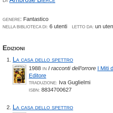
DI
: Fantastico
GENERE
6 utenti
un ute
NELLA BIBLIOTECA DI:
LETTO DA:
Edizioni
La casa dello spettro
1988
I racconti dell'orrore
I Miti 
IN
Editore
Iva Guglielmi
TRADUZIONE:
8834700627
ISBN:
La casa dello spettro