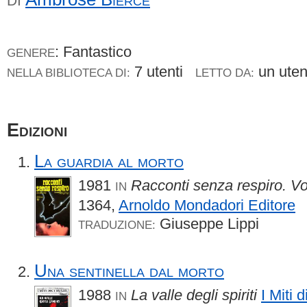
DI
: Fantastico
GENERE
7 utenti
un ute
NELLA BIBLIOTECA DI:
LETTO DA:
Edizioni
La guardia al morto
1981
Racconti senza respiro. V
IN
1364,
Arnoldo Mondadori Editore
Giuseppe Lippi
TRADUZIONE:
Una sentinella dal morto
1988
La valle degli spiriti
I Miti 
IN