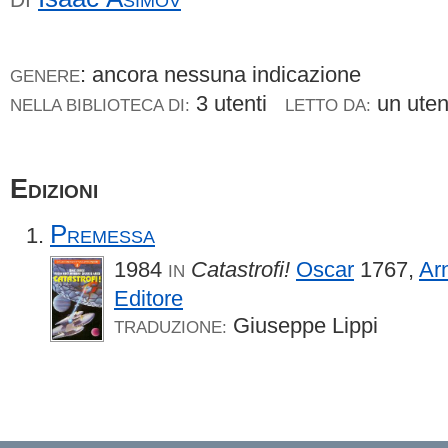
: ancora nessuna indicazione
GENERE
3 utenti
un ute
NELLA BIBLIOTECA DI:
LETTO DA:
Edizioni
Premessa
1984
Catastrofi!
Oscar
1767,
Ar
IN
Editore
Giuseppe Lippi
TRADUZIONE: