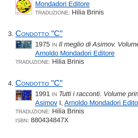
Mondadori Editore
Hilia Brinis
TRADUZIONE:
Condotto "C"
1975
Il meglio di Asimov. Volum
IN
Arnoldo Mondadori Editore
Hilia Brinis
TRADUZIONE:
Condotto "C"
1991
Tutti i racconti. Volume pr
IN
Asimov
I,
Arnoldo Mondadori Edito
Hilia Brinis
TRADUZIONE:
880434847X
ISBN: