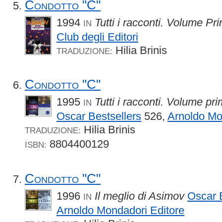
Condotto "C"
1994
Tutti i racconti. Volume Pr
IN
Club degli Editori
Hilia Brinis
TRADUZIONE:
Condotto "C"
1995
Tutti i racconti. Volume p
IN
Oscar Bestsellers
526,
Arnoldo Mo
Hilia Brinis
TRADUZIONE:
8804400129
ISBN:
Condotto "C"
1996
Il meglio di Asimov
Oscar 
IN
Arnoldo Mondadori Editore