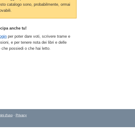
sto catalogo sono, probabilmente, ormai
ovabili.
ecipa anche tu!
ogin
per poter dare voti, scrivere trame e
sioni, e per tenere nota dei libri e delle
 che possiedi o che hai letto.
ini d'uso
-
Privacy