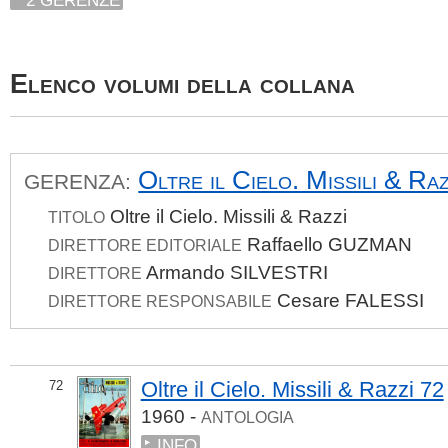
2 GERENZE
Elenco volumi della collana
Oltre il Cielo. Missili & Raz
GERENZA:
Oltre il Cielo. Missili & Razzi
TITOLO
Raffaello GUZMAN
DIRETTORE EDITORIALE
Armando SILVESTRI
DIRETTORE
Cesare FALESSI
DIRETTORE RESPONSABILE
Oltre il Cielo. Missili & Razzi 72
72
1960 -
ANTOLOGIA
INFO