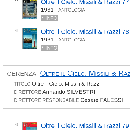
Oltre il Cielo. Missili & Razzi 77
77
1961 -
ANTOLOGIA
INFO
Oltre il Cielo. Missili & Razzi 78
78
1961 -
ANTOLOGIA
INFO
Oltre il Cielo. Missili & Raz
GERENZA:
Oltre il Cielo. Missili & Razzi
TITOLO
Armando SILVESTRI
DIRETTORE
Cesare FALESSI
DIRETTORE RESPONSABILE
Oltre il Cielo. Missili & Razzi 79
79