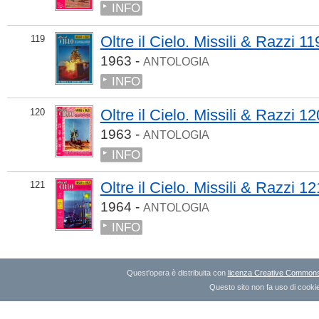
INFO
Oltre il Cielo. Missili & Razzi 11
119
1963 -
ANTOLOGIA
INFO
Oltre il Cielo. Missili & Razzi 12
120
1963 -
ANTOLOGIA
INFO
Oltre il Cielo. Missili & Razzi 12
121
1964 -
ANTOLOGIA
INFO
Quest'opera è distribuita con
licenza Creative Commons A
Questo sito non fa uso di cookie 