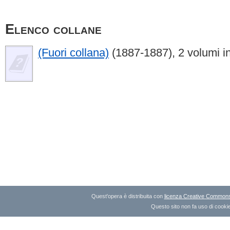
Elenco collane
(Fuori collana)
(1887-1887), 2 volumi i
Quest'opera è distribuita con
licenza Creative Commons A
Questo sito non fa uso di cookie 