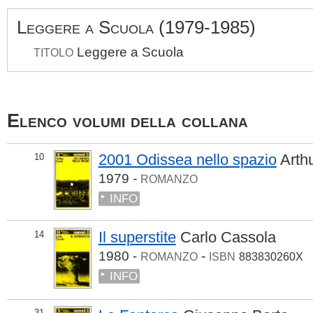
Leggere a Scuola (1979-1985)
Leggere a Scuola
TITOLO
Elenco volumi della collana
2001 Odissea nello spazio
Arth
10
1979 -
ROMANZO
INFO
Il superstite
Carlo Cassola
14
1980 -
-
ROMANZO
ISBN
883830260X
INFO
31