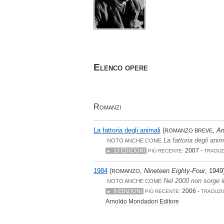
Elenco opere
Romanzi
La fattoria degli animali
(
,
An
ROMANZO BREVE
La fattoria degli anim
NOTO ANCHE COME
2007 -
13 EDIZIONI
PIÙ RECENTE:
TRADUZ
1984
(
,
Nineteen Eighty-Four
, 1949
ROMANZO
Nel 2000 non sorge il
NOTO ANCHE COME
2006 -
9 EDIZIONI
PIÙ RECENTE:
TRADUZI
Arnoldo Mondadori Editore