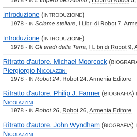
IN
Introduzione
(
)
INTRODUZIONE
1978 -
Sciame stellare
,
I Libri di Robot
7,
Arme
IN
Introduzione
(
)
INTRODUZIONE
1978 -
Gli eredi della Terra
,
I Libri di Robot
9,
IN
Ritratto d'autore. Michael Moorcock
(
BIOGRAFI
Piergiorgio
Nicolazzini
1978 -
Robot 24
,
Robot
24,
Armenia Editore
IN
Ritratto d'autore. Philip J. Farmer
(
)
BIOGRAFIA
Nicolazzini
1978 -
Robot 26
,
Robot
26,
Armenia Editore
IN
Ritratto d'autore. John Wyndham
(
)
BIOGRAFIA
Nicolazzini