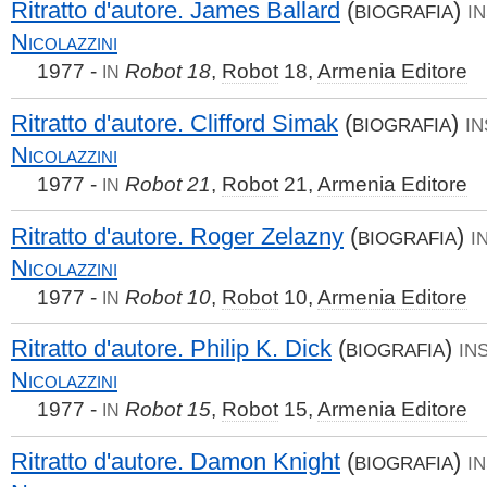
Ritratto d'autore. James Ballard
(
)
BIOGRAFIA
IN
Nicolazzini
1977 -
Robot 18
,
Robot
18,
Armenia Editore
IN
Ritratto d'autore. Clifford Simak
(
)
BIOGRAFIA
IN
Nicolazzini
1977 -
Robot 21
,
Robot
21,
Armenia Editore
IN
Ritratto d'autore. Roger Zelazny
(
)
BIOGRAFIA
I
Nicolazzini
1977 -
Robot 10
,
Robot
10,
Armenia Editore
IN
Ritratto d'autore. Philip K. Dick
(
)
BIOGRAFIA
IN
Nicolazzini
1977 -
Robot 15
,
Robot
15,
Armenia Editore
IN
Ritratto d'autore. Damon Knight
(
)
BIOGRAFIA
IN