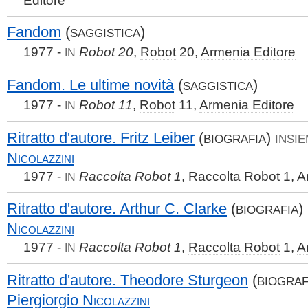
Fandom
(
)
SAGGISTICA
1977 -
Robot 20
,
Robot
20,
Armenia Editore
IN
Fandom. Le ultime novità
(
)
SAGGISTICA
1977 -
Robot 11
,
Robot
11,
Armenia Editore
IN
Ritratto d'autore. Fritz Leiber
(
)
BIOGRAFIA
INSIE
Nicolazzini
1977 -
Raccolta Robot 1
,
Raccolta Robot
1,
A
IN
Ritratto d'autore. Arthur C. Clarke
(
)
BIOGRAFIA
Nicolazzini
1977 -
Raccolta Robot 1
,
Raccolta Robot
1,
A
IN
Ritratto d'autore. Theodore Sturgeon
(
BIOGRAF
Piergiorgio
Nicolazzini