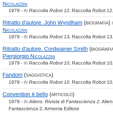
Nicolazzini
1979 -
Raccolta Robot 12
,
Raccolta Robot
12
IN
Ritratto d'autore. John Wyndham
(
)
BIOGRAFIA
Nicolazzini
1979 -
Raccolta Robot 13
,
Raccolta Robot
13
IN
Ritratto d'autore. Cordwainer Smith
(
BIOGRAFI
Piergiorgio
Nicolazzini
1979 -
Raccolta Robot 10
,
Raccolta Robot
10
IN
Fandom
(
)
SAGGISTICA
1979 -
Raccolta Robot 10
,
Raccolta Robot
10
IN
Convention è bello
(
)
ARTICOLO
1979 -
Aliens. Rivista di Fantascienza 2
,
Alien
IN
Fantascienza
2,
Armenia Editore