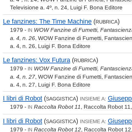
Televisione
a. 4º, n. 24,
Luigi F. Bona Editore
Le fanzines: The Time Machine
(
)
RUBRICA
1979 -
WOW Fanzine di Fumetti, Fantascienza
IN
a. 4, n. 26
,
WOW Fanzine di Fumetti, Fantascien
a. 4, n. 26,
Luigi F. Bona Editore
Le fanzines: Vox Futura
(
)
RUBRICA
1979 -
WOW Fanzine di Fumetti, Fantascienza
IN
a. 4, n. 27
,
WOW Fanzine di Fumetti, Fantascien
a. 4, n. 27,
Luigi F. Bona Editore
I libri di Robot
(
)
Giusep
SAGGISTICA
INSIEME A:
1979 -
Raccolta Robot 11
,
Raccolta Robot
11
IN
I libri di Robot
(
)
Giusep
SAGGISTICA
INSIEME A:
1979 -
Raccolta Robot 12
,
Raccolta Robot
12
IN