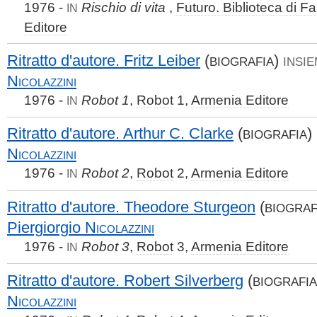
1976 -
Rischio di vita
,
Futuro. Biblioteca di F
IN
Editore
Ritratto d'autore. Fritz Leiber
(
)
BIOGRAFIA
INSIE
Nicolazzini
1976 -
Robot 1
,
Robot
1,
Armenia Editore
IN
Ritratto d'autore. Arthur C. Clarke
(
)
BIOGRAFIA
Nicolazzini
1976 -
Robot 2
,
Robot
2,
Armenia Editore
IN
Ritratto d'autore. Theodore Sturgeon
(
BIOGRAF
Piergiorgio
Nicolazzini
1976 -
Robot 3
,
Robot
3,
Armenia Editore
IN
Ritratto d'autore. Robert Silverberg
(
BIOGRAFIA
Nicolazzini