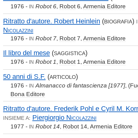
1976 -
Robot 6
,
Robot
6,
Armenia Editore
IN
Ritratto d'autore. Robert Heinlein
(
)
BIOGRAFIA
Nicolazzini
1976 -
Robot 7
,
Robot
7,
Armenia Editore
IN
Il libro del mese
(
)
SAGGISTICA
1976 -
Robot 1
,
Robot
1,
Armenia Editore
IN
50 anni di S.F.
(
)
ARTICOLO
1976 -
Almanacco di fantascienza [1977]
,
(Fu
IN
Bona Editore
Ritratto d'autore. Frederik Pohl e Cyril M. Kor
Piergiorgio
Nicolazzini
INSIEME A:
1977 -
Robot 14
,
Robot
14,
Armenia Editore
IN