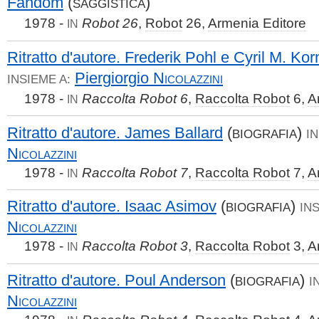
Fandom
(
)
SAGGISTICA
1978 -
Robot 26
,
Robot
26,
Armenia Editore
IN
Ritratto d'autore. Frederik Pohl e Cyril M. Kor
Piergiorgio
Nicolazzini
INSIEME A:
1978 -
Raccolta Robot 6
,
Raccolta Robot
6,
A
IN
Ritratto d'autore. James Ballard
(
)
BIOGRAFIA
IN
Nicolazzini
1978 -
Raccolta Robot 7
,
Raccolta Robot
7,
A
IN
Ritratto d'autore. Isaac Asimov
(
)
BIOGRAFIA
INS
Nicolazzini
1978 -
Raccolta Robot 3
,
Raccolta Robot
3,
A
IN
Ritratto d'autore. Poul Anderson
(
)
BIOGRAFIA
I
Nicolazzini