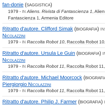
fan-donie
(
)
SAGGISTICA
1979 -
Aliens. Rivista di Fantascienza 1
,
Alien
IN
Fantascienza
1,
Armenia Editore
Ritratto d'autore. Clifford Simak
(
)
BIOGRAFIA
IN
Nicolazzini
1979 -
Raccolta Robot 10
,
Raccolta Robot
10
IN
Ritratto d'autore. Ursula Le Guin
(
)
BIOGRAFIA
I
Nicolazzini
1979 -
Raccolta Robot 11
,
Raccolta Robot
11
IN
Ritratto d'autore. Michael Moorcock
(
BIOGRAFI
Piergiorgio
Nicolazzini
1979 -
Raccolta Robot 11
,
Raccolta Robot
11
IN
Ritratto d'autore. Philip J. Farmer
(
)
BIOGRAFIA