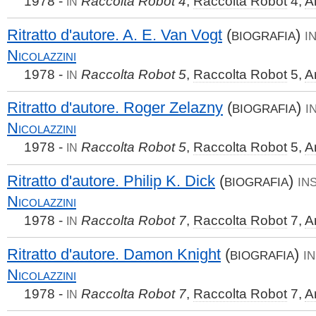
1978 -
Raccolta Robot 4
,
Raccolta Robot
4,
A
IN
Ritratto d'autore. A. E. Van Vogt
(
)
BIOGRAFIA
I
Nicolazzini
1978 -
Raccolta Robot 5
,
Raccolta Robot
5,
A
IN
Ritratto d'autore. Roger Zelazny
(
)
BIOGRAFIA
I
Nicolazzini
1978 -
Raccolta Robot 5
,
Raccolta Robot
5,
A
IN
Ritratto d'autore. Philip K. Dick
(
)
BIOGRAFIA
IN
Nicolazzini
1978 -
Raccolta Robot 7
,
Raccolta Robot
7,
A
IN
Ritratto d'autore. Damon Knight
(
)
BIOGRAFIA
IN
Nicolazzini
1978 -
Raccolta Robot 7
,
Raccolta Robot
7,
A
IN