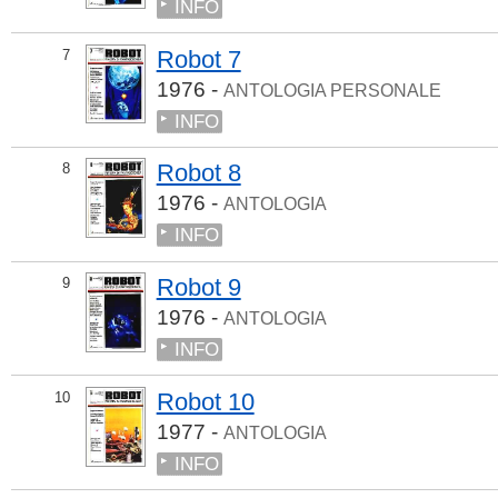
INFO
Robot 7
7
1976 -
ANTOLOGIA PERSONALE
INFO
Robot 8
8
1976 -
ANTOLOGIA
INFO
Robot 9
9
1976 -
ANTOLOGIA
INFO
Robot 10
10
1977 -
ANTOLOGIA
INFO