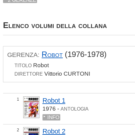
2 GERENZE
Elenco volumi della collana
Robot
(1976-1978)
GERENZA:
Robot
TITOLO
Vittorio CURTONI
DIRETTORE
Robot 1
1
1976 -
ANTOLOGIA
INFO
Robot 2
2