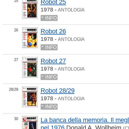
Robot 25
25
1978 -
ANTOLOGIA
INFO
Robot 26
26
1978 -
ANTOLOGIA
INFO
Robot 27
27
1978 -
ANTOLOGIA
INFO
Robot 28/29
28/29
1978 -
ANTOLOGIA
INFO
La banca della memoria. Il megl
30
nel 1976
Donald A. Wollheim
(C