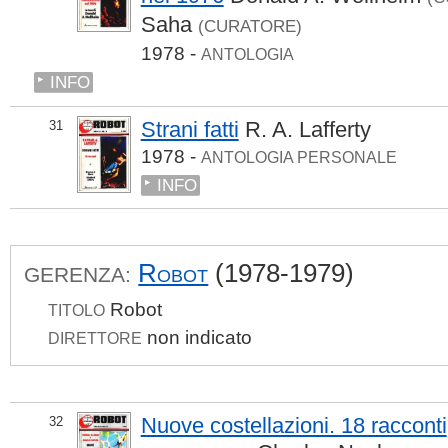
Saha
(CURATORE)
1978 -
ANTOLOGIA
INFO
Strani fatti
R. A. Lafferty
31
1978 -
ANTOLOGIA PERSONALE
INFO
Robot
(1978-1979)
GERENZA:
Robot
TITOLO
non indicato
DIRETTORE
Nuove costellazioni. 18 racconti
32