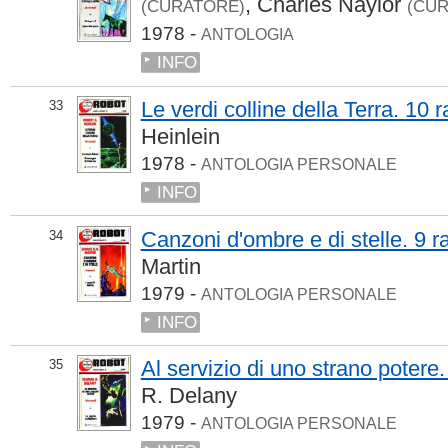
,
Charles Naylor
(CURATORE)
(CU
1978 -
ANTOLOGIA
INFO
Le verdi colline della Terra. 10 r
33
Heinlein
1978 -
ANTOLOGIA PERSONALE
INFO
Canzoni d'ombre e di stelle. 9 r
34
Martin
1979 -
ANTOLOGIA PERSONALE
INFO
Al servizio di uno strano potere.
35
R. Delany
1979 -
ANTOLOGIA PERSONALE