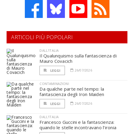
ARTICOLI PIÙ POPOLARI
DALL'ITALIA
Il Qualunquismo sulla fantascienza di
Mauro Covacich
26/07/2026
LEGGI
CONTAMINAZIONI
Da qualche parte nel tempo: la
fantascienza degli Iron Maiden
26/07/2026
LEGGI
DALL'ITALIA
Francesco Guccini e la fantascienza:
quando le stelle incontravano l’ironia