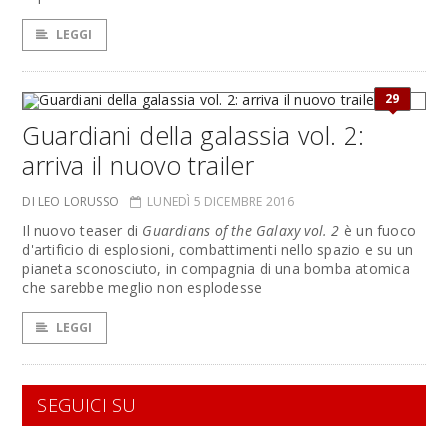
LEGGI
29
Guardiani della galassia vol. 2:
arriva il nuovo trailer
DI LEO LORUSSO
LUNEDÌ 5 DICEMBRE 2016
Il nuovo teaser di
Guardians of the Galaxy vol. 2
è un fuoco
d'artificio di esplosioni, combattimenti nello spazio e su un
pianeta sconosciuto, in compagnia di una bomba atomica
che sarebbe meglio non esplodesse
LEGGI
SEGUICI SU