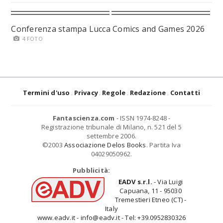
Conferenza stampa Lucca Comics and Games 2026
4 FOTO
Termini d'uso
Privacy
Regole
Redazione
Contatti
Fantascienza.com
- ISSN 1974-8248 -
Registrazione tribunale di Milano, n. 521 del 5
settembre 2006.
©2003
Associazione Delos Books
. Partita Iva
04029050962.
Pubblicità:
EADV s.r.l.
- Via Luigi
Capuana, 11 - 95030
Tremestieri Etneo (CT) -
Italy
www.eadv.it - info@eadv.it - Tel: +39.0952830326