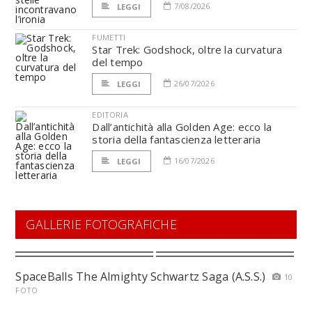
7/08/2026
LEGGI
FUMETTI
Star Trek: Godshock, oltre la curvatura
del tempo
26/07/2026
LEGGI
EDITORIA
Dall’antichità alla Golden Age: ecco la
storia della fantascienza letteraria
16/07/2026
LEGGI
GALLERIE FOTOGRAFICHE
SpaceBalls The Almighty Schwartz Saga (A.S.S.)
10
FOTO