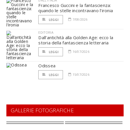
DALL'ITALIA
Francesco Guccini e la fantascienza:
quando le stelle incontravano l’ironia
7/08/2026
LEGGI
EDITORIA
Dall’antichità alla Golden Age: ecco la
storia della fantascienza letteraria
16/07/2026
LEGGI
Odissea
15/07/2026
LEGGI
GALLERIE FOTOGRAFICHE