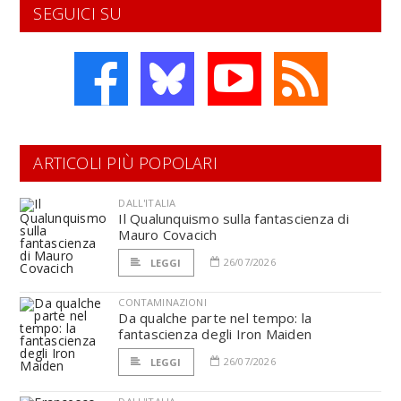
SEGUICI SU
ARTICOLI PIÙ POPOLARI
DALL'ITALIA
Il Qualunquismo sulla fantascienza di
Mauro Covacich
26/07/2026
LEGGI
CONTAMINAZIONI
Da qualche parte nel tempo: la
fantascienza degli Iron Maiden
26/07/2026
LEGGI