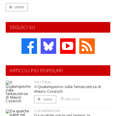
LEGGI
SEGUICI SU
ARTICOLI PIÙ POPOLARI
DALL'ITALIA
Il Qualunquismo sulla fantascienza di
Mauro Covacich
26/07/2026
LEGGI
CONTAMINAZIONI
Da qualche parte nel tempo: la