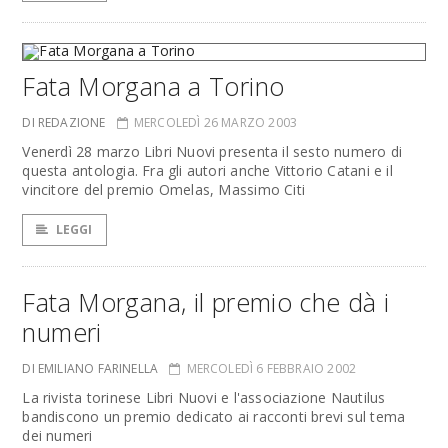
Fata Morgana a Torino
DI REDAZIONE
MERCOLEDÌ 26 MARZO 2003
Venerdì 28 marzo Libri Nuovi presenta il sesto numero di
questa antologia. Fra gli autori anche Vittorio Catani e il
vincitore del premio Omelas, Massimo Citi
LEGGI
Fata Morgana, il premio che dà i
numeri
DI EMILIANO FARINELLA
MERCOLEDÌ 6 FEBBRAIO 2002
La rivista torinese Libri Nuovi e l'associazione Nautilus
bandiscono un premio dedicato ai racconti brevi sul tema
dei numeri