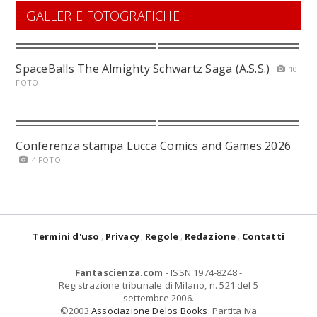
GALLERIE FOTOGRAFICHE
SpaceBalls The Almighty Schwartz Saga (A.S.S.)
10
FOTO
Conferenza stampa Lucca Comics and Games 2026
4 FOTO
Termini d'uso
Privacy
Regole
Redazione
Contatti
Fantascienza.com
- ISSN 1974-8248 -
Registrazione tribunale di Milano, n. 521 del 5
settembre 2006.
©2003
Associazione Delos Books
. Partita Iva