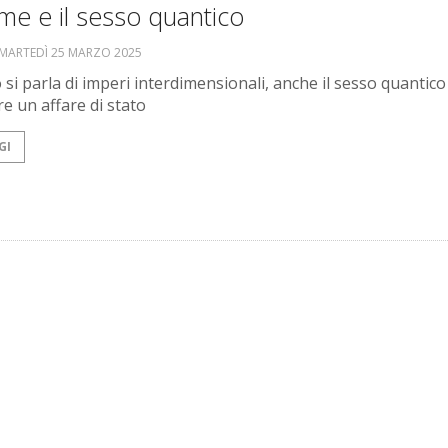
me e il sesso quantico
MARTEDÌ 25 MARZO 2025
si parla di imperi interdimensionali, anche il sesso quantic
re un affare di stato
GI