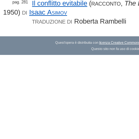
Il conflitto evitabile
(
,
The 
pag. 281
RACCONTO
1950)
Isaac
Asimov
DI
Roberta Rambelli
TRADUZIONE DI
Quest'opera è distribuita con
licenza Creative Commons A
Questo sito non fa uso di cookie 