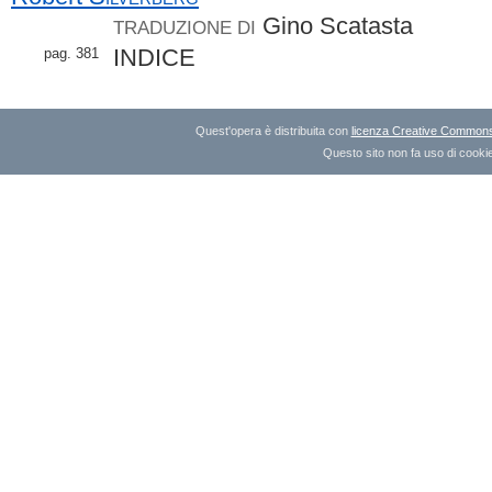
Gino Scatasta
TRADUZIONE DI
INDICE
pag. 381
Quest'opera è distribuita con
licenza Creative Commons A
Questo sito non fa uso di cookie 