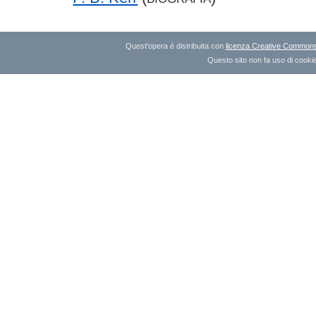
Quest'opera è distribuita con
licenza Creative Commons A
Questo sito non fa uso di cookie 