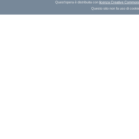
Quest'opera è distribuita con
licenza Creative Commons A
Questo sito non fa uso di cookie 