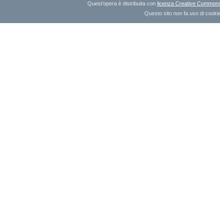
Quest'opera è distribuita con
licenza Creative Commons A
Questo sito non fa uso di cookie 