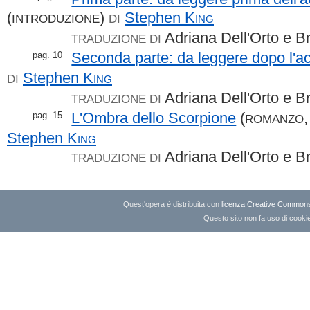
(
)
Stephen
King
INTRODUZIONE
DI
Adriana Dell'Orto e 
TRADUZIONE DI
Seconda parte: da leggere dopo l'a
pag. 10
Stephen
King
DI
Adriana Dell'Orto e 
TRADUZIONE DI
L'Ombra dello Scorpione
(
pag. 15
ROMANZO
Stephen
King
Adriana Dell'Orto e 
TRADUZIONE DI
Quest'opera è distribuita con
licenza Creative Commons A
Questo sito non fa uso di cookie 