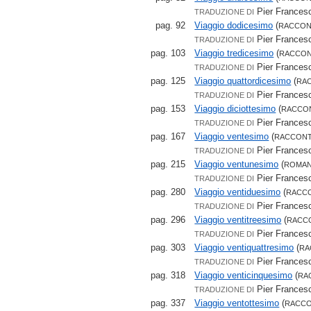
Pier Francesc
TRADUZIONE DI
pag. 92
Viaggio dodicesimo
(
RACCO
Pier Francesc
TRADUZIONE DI
pag. 103
Viaggio tredicesimo
(
RACCO
Pier Francesc
TRADUZIONE DI
pag. 125
Viaggio quattordicesimo
(
RA
Pier Francesc
TRADUZIONE DI
pag. 153
Viaggio diciottesimo
(
RACCO
Pier Francesc
TRADUZIONE DI
pag. 167
Viaggio ventesimo
(
RACCON
Pier Francesc
TRADUZIONE DI
pag. 215
Viaggio ventunesimo
(
ROMAN
Pier Francesc
TRADUZIONE DI
pag. 280
Viaggio ventiduesimo
(
RACC
Pier Francesc
TRADUZIONE DI
pag. 296
Viaggio ventitreesimo
(
RACC
Pier Francesc
TRADUZIONE DI
pag. 303
Viaggio ventiquattresimo
(
RA
Pier Francesc
TRADUZIONE DI
pag. 318
Viaggio venticinquesimo
(
RA
Pier Francesc
TRADUZIONE DI
pag. 337
Viaggio ventottesimo
(
RACC