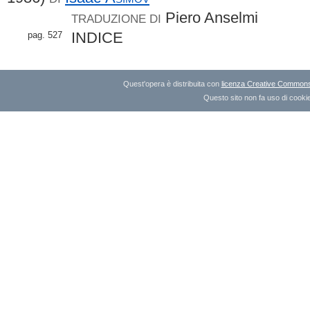
Piero Anselmi
TRADUZIONE DI
INDICE
pag. 527
Quest'opera è distribuita con
licenza Creative Commons A
Questo sito non fa uso di cookie 