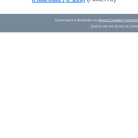
Quest'opera è distribuita con
licenza Creative Commons A
Questo sito non fa uso di cookie 