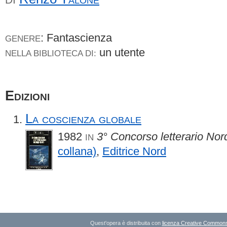
: Fantascienza
GENERE
un utente
NELLA BIBLIOTECA DI:
Edizioni
La coscienza globale
1982
3° Concorso letterario No
IN
collana)
,
Editrice Nord
Quest'opera è distribuita con
licenza Creative Commons A