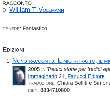
RACCONTO
William T.
Vollmann
DI
: Fantastico
GENERE
Edizioni
Nono racconto. Il mio ritratto, il m
2005
Tredici storie per tredici epi
IN
Immaginario
21,
Fanucci Editore
Chiara Belliti e Simon
TRADUZIONE:
8834710800
ISBN: