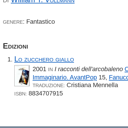
DI
: Fantastico
GENERE
Edizioni
Lo zucchero giallo
2001
I racconti dell'arcobaleno
C
IN
Immaginario. AvantPop
15,
Fanucc
Cristiana Mennella
TRADUZIONE:
8834707915
ISBN: