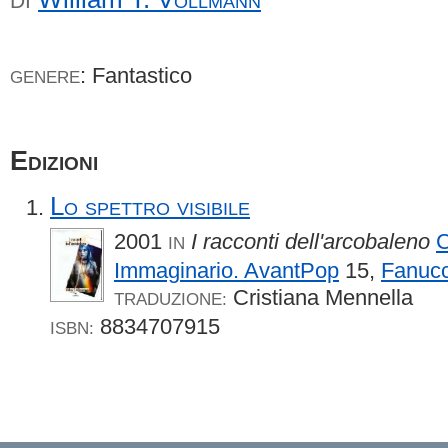
DI
: Fantastico
GENERE
Edizioni
Lo spettro visibile
2001
I racconti dell'arcobaleno
C
IN
Immaginario. AvantPop
15,
Fanucc
Cristiana Mennella
TRADUZIONE:
8834707915
ISBN: