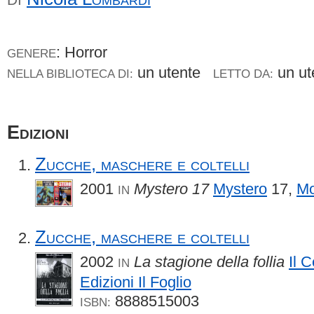
: Horror
GENERE
un utente
un u
NELLA BIBLIOTECA DI:
LETTO DA:
Edizioni
Zucche, maschere e coltelli
2001
Mystero 17
Mystero
17,
Mo
IN
Zucche, maschere e coltelli
2002
La stagione della follia
Il 
IN
Edizioni Il Foglio
8888515003
ISBN: