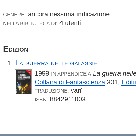
: ancora nessuna indicazione
GENERE
4 utenti
NELLA BIBLIOTECA DI:
Edizioni
La guerra nelle galassie
1999
La guerra nell
IN APPENDICE A
Collana di Fantascienza
301,
Edit
varî
TRADUZIONE:
8842911003
ISBN: