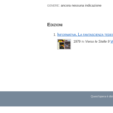
: ancora nessuna indicazione
GENERE
Edizioni
Informativa. La fantascienza tede
1979
Verso le Stelle 9
V
IN
Quest'opera è dist