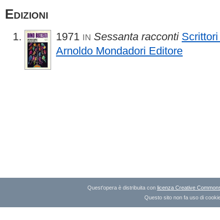
Edizioni
1971
Sessanta racconti
Scrittori
IN
Arnoldo Mondadori Editore
Quest'opera è distribuita con
licenza Creative Commons A
Questo sito non fa uso di cookie 