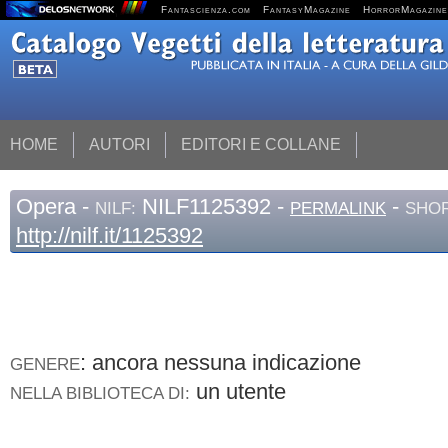
Fantascienza.com
FantasyMagazine
HorrorMagazine
HOME
AUTORI
EDITORI E COLLANE
Opera
-
NILF1125392 -
-
NILF:
PERMALINK
SHOR
http://nilf.it/1125392
: ancora nessuna indicazione
GENERE
un utente
NELLA BIBLIOTECA DI: