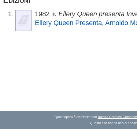
1982
Ellery Queen presenta Inv
IN
Ellery Queen Presenta
,
Arnoldo Mo
Quest'opera è distribuita con
licenza Creative Commons A
Questo sito non fa uso di cookie 