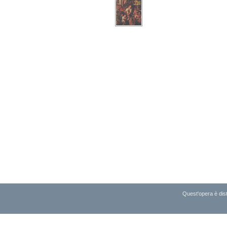
Quest'opera è dist