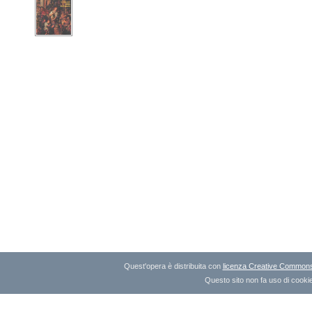
Quest'opera è distribuita con
licenza Creative Commons A
Questo sito non fa uso di cookie 