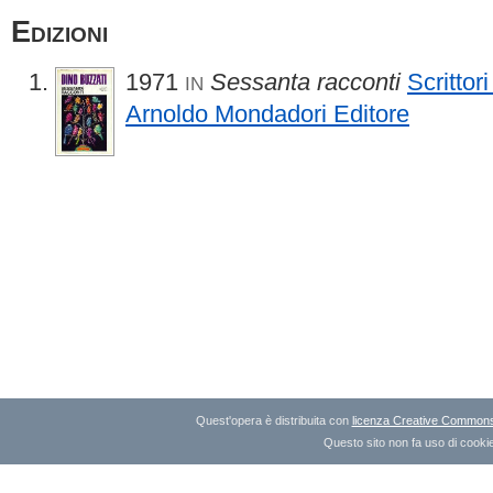
Edizioni
1971
Sessanta racconti
Scrittori
IN
Arnoldo Mondadori Editore
Quest'opera è distribuita con
licenza Creative Commons A
Questo sito non fa uso di cookie 