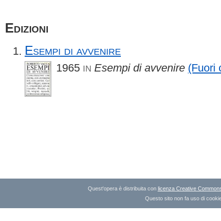
Edizioni
Esempi di avvenire
1965
Esempi di avvenire
(Fuori 
IN
Quest'opera è distribuita con
licenza Creative Commons A
Questo sito non fa uso di cookie 