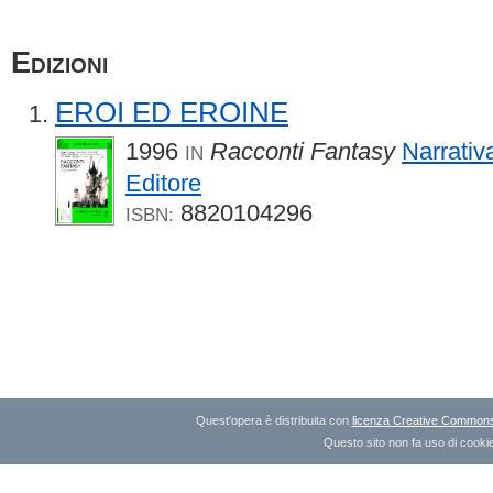
Edizioni
EROI ED EROINE
1996
Racconti Fantasy
Narrativ
IN
Editore
8820104296
ISBN:
Quest'opera è distribuita con
licenza Creative Commons A
Questo sito non fa uso di cookie 