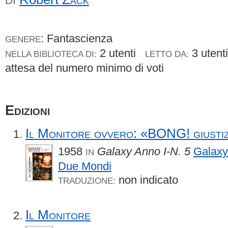
DI
: Fantascienza
GENERE
2 utenti
3 uten
NELLA BIBLIOTECA DI:
LETTO DA:
attesa del numero minimo di voti
Edizioni
Il Monitore ovvero: «BONG! giustizi
1958
Galaxy Anno I-N. 5
Galaxy
IN
Due Mondi
non indicato
TRADUZIONE:
Il Monitore